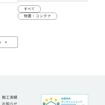
すべて
物置・コンテナ
へ
施工実績
お知らせ