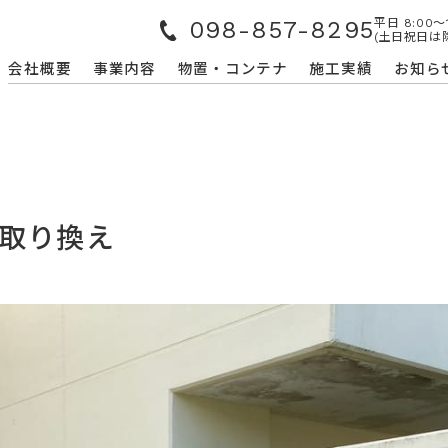
098-857-8295
平日 8:00〜1
(土日祝日は
会社概要
事業内容
物置・コンテナ
施工実績
お知ら
根取り換え