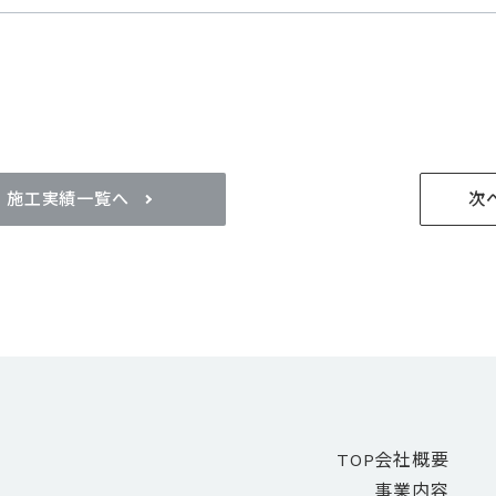
施工実績一覧へ
次
TOP
会社概要
事業内容