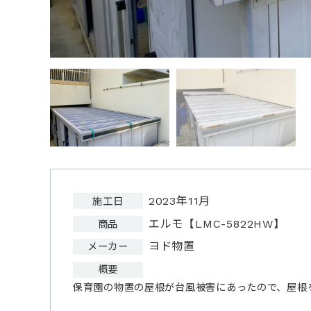
2023年11月
施工日
エルモ【LMC-5822HW】
商品
ヨド物置
メーカー
概要
保育園の物置の屋根が台風被害にあったので、屋根