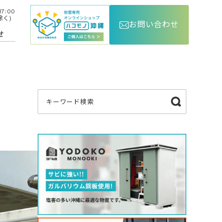
7:00
除く)
お問い合わせ
せ