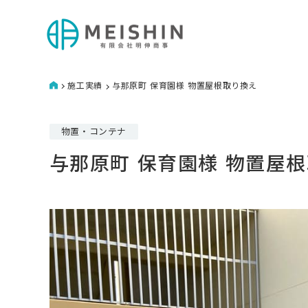
施工実績
与那原町 保育園様 物置屋根取り換え
物置・コンテナ
与那原町 保育園様 物置屋